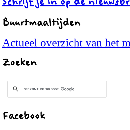
Schrijf je in op de nieuwsbr
Buurtmaaltijden
Actueel overzicht van het 
Zoeken
Facebook