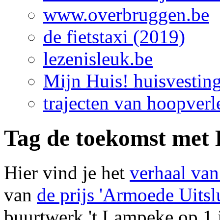
www.overbruggen.be
de fietstaxi (2019)
lezenisleuk.be
Mijn Huis! huisvestin
trajecten van hoopverl
Tag de toekomst met
Hier vind je het
verhaal va
van
de prijs 'Armoede Uitsl
buurtwerk 't Lampeke op 1 