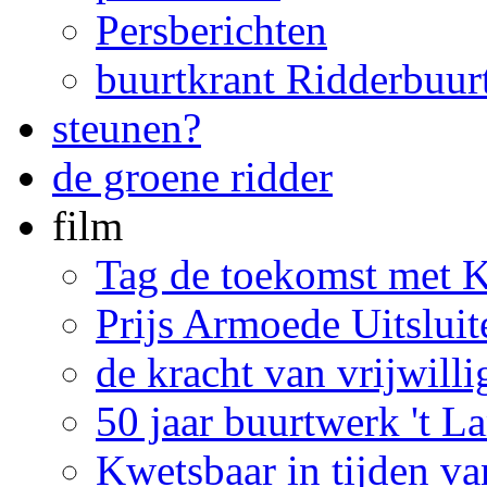
Persberichten
buurtkrant Ridderbuur
steunen?
de groene ridder
film
Tag de toekomst met 
Prijs Armoede Uitslui
de kracht van vrijwill
50 jaar buurtwerk 't 
Kwetsbaar in tijden v