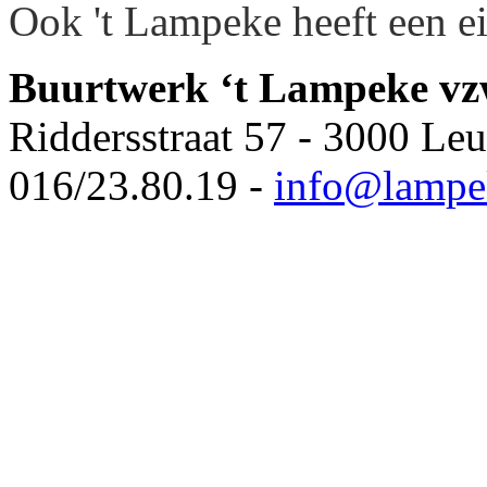
Ook 't Lampeke heeft een 
Buurtwerk ‘t Lampeke v
Riddersstraat 57 - 3000 Le
016/23.80.19 -
info@lampe